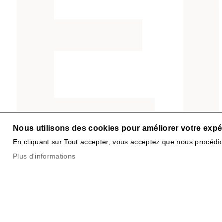
Nous utilisons des cookies pour améliorer votre expér
En cliquant sur Tout accepter, vous acceptez que nous procédio
Plus d'informations
IRPT
Avenue de Montchoisi 21
1006 Lausanne - Suisse