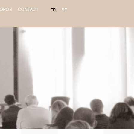
ROPOS
CONTACT
FR
DE