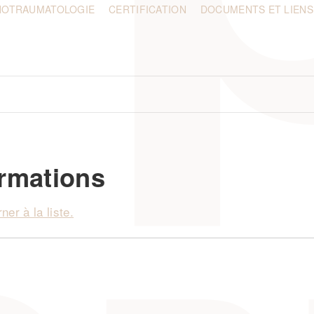
HOTRAUMATOLOGIE
CERTIFICATION
DOCUMENTS ET LIENS
rmations
ner à la liste.