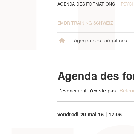
AGENDA DES FORMATIONS
PSYC
EMDR TRAINING SCHWEIZ
Agenda des formations
Agenda des fo
L'événement n'existe pas.
Retour
vendredi
29
mai
15
17:05