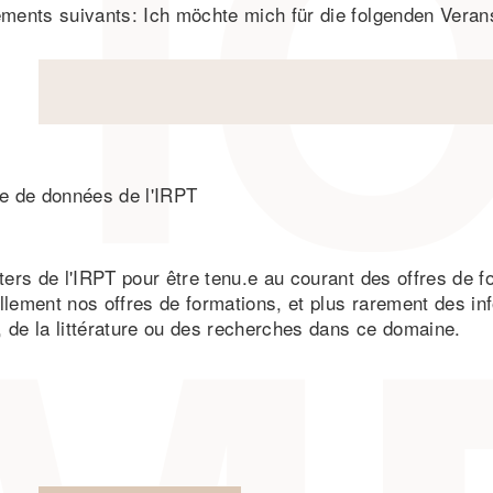
ements suivants: Ich möchte mich für die folgenden Vera
se de données de l'IRPT
ers de l'IRPT pour être tenu.e au courant des offres de fo
lement nos offres de formations, et plus rarement des in
 de la littérature ou des recherches dans ce domaine.