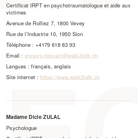
Certificat IRPT en psychotraumatologue et aide aux
victimes
Avenue de Rolliez 7, 1800 Vevey
Rue de l’Industrie 10, 1950 Sion
Téléphone : +4179 618 83 93
Email :
gregory.dessart@walk2talk.ch
Langues : français, anglais
Site internet :
https://www.walk2talk.ch
Madame Dicle ZULAL
Psychologue