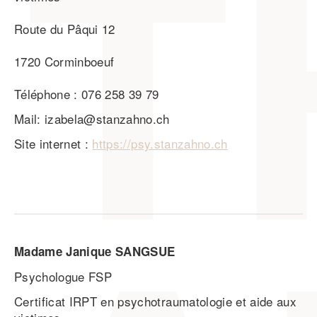
Route du Pâqui 12
1720 Corminboeuf
Téléphone : 076 258 39 79
Mail: izabela@stanzahno.ch
Site internet :
https://psy.stanzahno.ch
Madame Janique SANGSUE
Psychologue FSP
Certificat IRPT en psychotraumatologie et aide aux