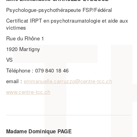
Psychologue-psychothérapeute FSP/Fédéral
Certificat IRPT en psychotraumatologie et aide aux
victimes
Rue du Rhône 1
1920 Martigny
VS
Téléphone : 079 840 18 46
email :
emmanuelle.carruzzo@centre-tcc.ch
www.centre-tcc.ch
Madame Dominique PAGE