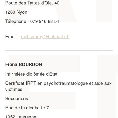
Route des Tattes d'Oie, 40
1260 Nyon
Téléphone : 079 916 88 54
Email :
melissaroy@hotmail.ch
Fiona BOURDON
Infirmière diplômée d'Etat
Certificat IRPT en psychotraumatologue et aide aux
victimes
Sexopraxis
Rue de la clochatte 7
1052 Lausanne