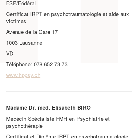
FSP/Fédéral
Certificat IRPT en psychotraumatologie et aide aux
victimes
Avenue de la Gare 17
1003 Lausanne
VD
Téléphone: 078 652 73 73
www.hppsy.ch
Madame Dr. med. Elisabeth BIRO
Médécin Spécialiste FMH en Psychiatrie et
psychothérapie
Certificat et Diplôme IRPT en psychotraumatologie