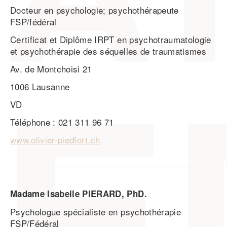
Docteur en psychologie; psychothérapeute
FSP/fédéral
Certificat et Diplôme IRPT en psychotraumatologie
et psychothérapie des séquelles de traumatismes
Av. de Montchoisi 21
1006 Lausanne
VD
Téléphone : 021 311 96 71
www.olivier-piedfort.ch
Madame Isabelle PIERARD, PhD.
Psychologue spécialiste en psychothérapie
FSP/Fédéral