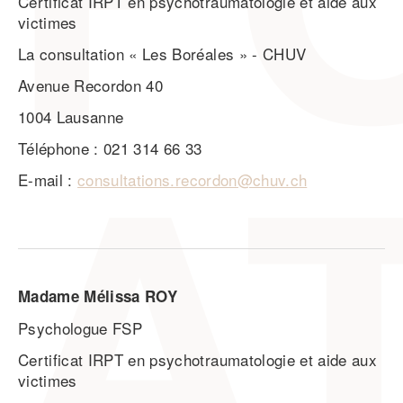
Certificat IRPT en psychotraumatologie et aide aux
victimes
La consultation « Les Boréales » - CHUV
Avenue Recordon 40
1004 Lausanne
Téléphone : 021 314 66 33
E-mail :
consultations.recordon@chuv.ch
Madame Mélissa ROY
Psychologue FSP
Certificat IRPT en psychotraumatologie et aide aux
victimes