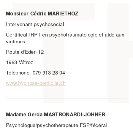
Monsieur Cédric MARIETHOZ
Intervenant psychosocial
Certificat IRPT en psychotraumatologie et aide aux
victimes
Route d'Eden 12
1963 Vétroz
Téléphone: 079 913 28 04
www.hypnose-domicile.ch
Madame Gerda MASTRONARDI-JOHNER
Psychologue/psychothérapeute FSP/fédéral