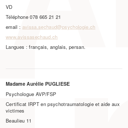
VD
Téléphone 078 665 21 21
email :
avissa.sechaud@psychologie.ch
www.avissasechaud.ch
Langues : français, anglais, persan.
Madame Aurélie PUGLIESE
Psychologue AVP/FSP
Certificat IRPT en psychotraumatologie et aide aux
victimes
Beaulieu 11