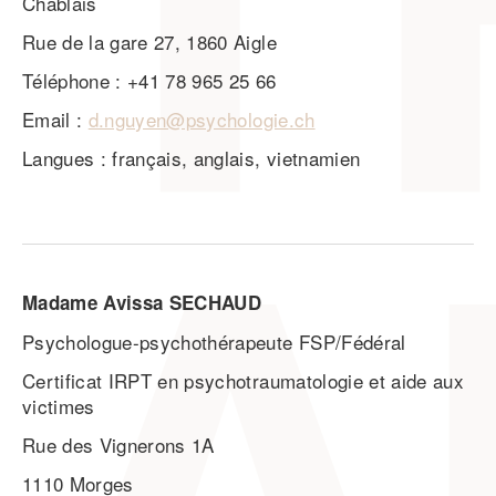
Chablais
Rue de la gare 27, 1860 Aigle
Téléphone : +41 78 965 25 66
Email :
d.nguyen@psychologie.ch
Langues : français, anglais, vietnamien
Madame Avissa SECHAUD
Psychologue-psychothérapeute FSP/Fédéral
Certificat IRPT en psychotraumatologie et aide aux
victimes
Rue des Vignerons 1A
1110 Morges