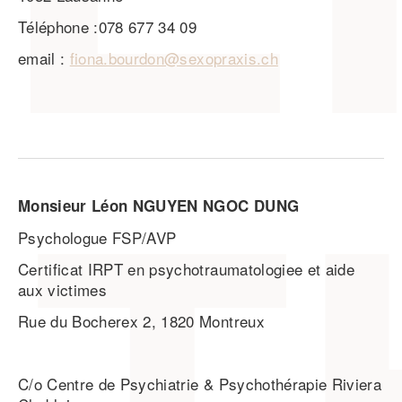
Téléphone :078 677 34 09
email :
fiona.bourdon@sexopraxis.ch
Monsieur Léon NGUYEN NGOC DUNG
Psychologue FSP/AVP
Certificat IRPT en psychotraumatologiee et aide
aux victimes
Rue du Bocherex 2, 1820 Montreux
C/o Centre de Psychiatrie & Psychothérapie Riviera