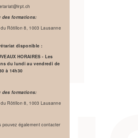
etariat@irpt.ch
u des formations:
du Rôtillon 8, 1003 Lausanne
étariat disponible :
VEAUX HORAIRES - Les
ins du lundi au vendredi de
30 à 14h30
u des formations:
du Rôtillon 8, 1003 Lausanne
s pouvez également contacter