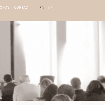
ROPOS
CONTACT
FR
DE