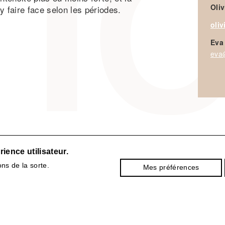
Oliv
y faire face selon les périodes.
oliv
Eva
eva@
ience utilisateur.
ns de la sorte.
Mes préférences