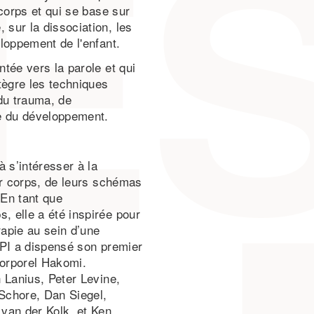
corps et qui se base sur
sur la dissociation, les
loppement de l'enfant.
tée vers la parole et qui
tègre les techniques
du trauma, de
re du développement.
s’intéresser à la
ur corps, de leurs schémas
 En tant que
 elle a été inspirée pour
rapie au sein d’une
SPI a dispensé son premier
Corporel Hakomi.
 Lanius, Peter Levine,
 Schore, Dan Siegel,
van der Kolk, et Ken