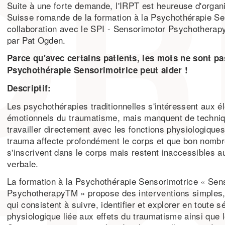
Suite à une forte demande, l'IRPT est heureuse d'organ
Suisse romande de la formation à la Psychothérapie Se
collaboration avec le SPI - Sensorimotor Psychotherapy 
par Pat Ogden.
Parce qu'avec certains patients, les mots ne sont pas
Psychothérapie Sensorimotrice peut aider !
Descriptif:
Les psychothérapies traditionnelles s'intéressent aux é
émotionnels du traumatisme, mais manquent de techniq
travailler directement avec les fonctions physiologiques,
trauma affecte profondément le corps et que bon nom
s'inscrivent dans le corps mais restent inaccessibles a
verbale.
La formation à la Psychothérapie Sensorimotrice « Sen
PsychotherapyTM » propose des interventions simples, 
qui consistent à suivre, identifier et explorer en toute sé
physiologique liée aux effets du traumatisme ainsi que