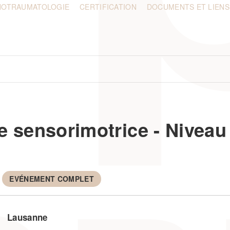
HOTRAUMATOLOGIE
CERTIFICATION
DOCUMENTS ET LIENS
 sensorimotrice - Niveau 
EVÉNEMENT COMPLET
Lausanne