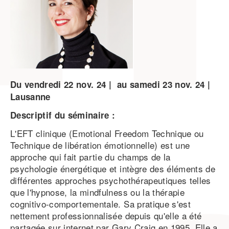
Du
vendredi
22
nov.
24
au
samedi
23
nov.
24
Lausanne
Descriptif du séminaire :
L'EFT clinique (Emotional Freedom Technique ou
Technique de libération émotionnelle) est une
approche qui fait partie du champs de la
psychologie énergétique et intègre des éléments de
différentes approches psychothérapeutiques telles
que l'hypnose, la mindfulness ou la thérapie
cognitivo-comportementale. Sa pratique s'est
nettement professionnalisée depuis qu'elle a été
partagée sur internet par Gary Craig en 1995. Elle a