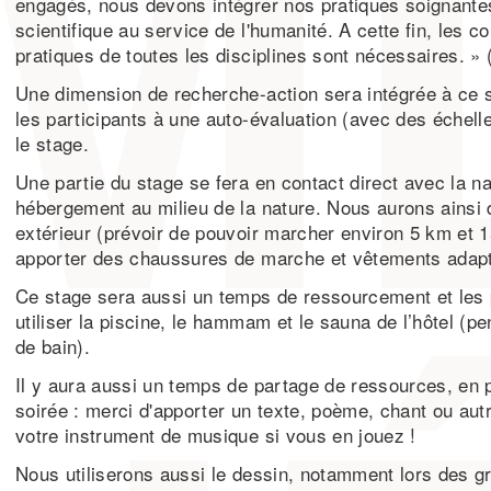
engagés, nous devons intégrer nos pratiques soignantes
scientifique au service de l'humanité. A cette fin, les 
pratiques de toutes les disciplines sont nécessaires. » 
Une dimension de recherche-action sera intégrée à ce s
les participants à une auto-évaluation (avec des échell
le stage.
Une partie du stage se fera en contact direct avec la na
hébergement au milieu de la nature. Nous aurons ainsi
extérieur (prévoir de pouvoir marcher environ 5 km et 1
apporter des chaussures de marche et vêtements adapté
Ce stage sera aussi un temps de ressourcement et les 
utiliser la piscine, le hammam et le sauna de l’hôtel (p
de bain).
Il y aura aussi un temps de partage de ressources, en pa
soirée : merci d'apporter un texte, poème, chant ou autr
votre instrument de musique si vous en jouez !
Nous utiliserons aussi le dessin, notamment lors des