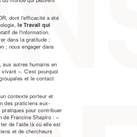
, dont l'efficacité a été
hologie,
le Travail qui
atif de l'information.
er dans la gratitude ;
ion ; nous engager dans
s, aux autres humains en
 vivant ». C'est pourquoi
groupales et le contact
un contexte porteur et
n des praticiens eux-
pratiques pour contribuer
on de Francine Shapiro : «
er de l'aide là où elle est
ciens et de chercheurs