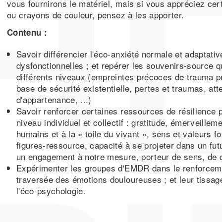
vous fournirons le matériel, mais si vous appréciez cer
ou crayons de couleur, pensez à les apporter.
Contenu :
Savoir différencier l'éco-anxiété normale et adaptati
dysfonctionnelles ; et repérer les souvenirs-source q
différents niveaux (empreintes précoces de trauma pr
base de sécurité existentielle, pertes et traumas, att
d'appartenance, ...)
Savoir renforcer certaines ressources de résilience 
niveau individuel et collectif : gratitude, émerveille
humains et à la « toile du vivant », sens et valeurs f
figures-ressource, capacité à se projeter dans un futur
un engagement à notre mesure, porteur de sens, de d
Expérimenter les groupes d'EMDR dans le renforceme
traversée des émotions douloureuses ; et leur tissag
l'éco-psychologie.