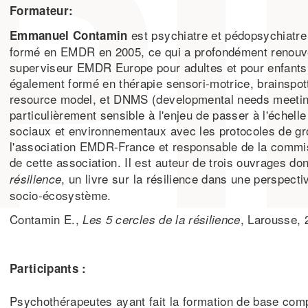
Formateur:
est psychiatre et pédopsychiatre 
Emmanuel Contamin
formé en EMDR en 2005, ce qui a profondément renouvel
superviseur EMDR Europe pour adultes et pour enfants 
également formé en thérapie sensori-motrice, brainspo
resource model, et DNMS (developmental needs meeting 
particulièrement sensible à l'enjeu de passer à l'échell
sociaux et environnementaux avec les protocoles de grou
l'association EMDR-France et responsable de la comm
de cette association. Il est auteur de trois ouvrages do
, un livre sur la résilience dans une perspect
résilience
socio-écosystème.
Contamin E.,
, Larousse, 
Les 5 cercles de la résilience
Participants :
Psychothérapeutes ayant fait la formation de base compl