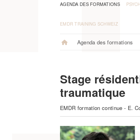
AGENDA DES FORMATIONS
PSYC
EMDR TRAINING SCHWEIZ
Agenda des formations
Stage résident
traumatique
EMDR formation continue
-
E. C