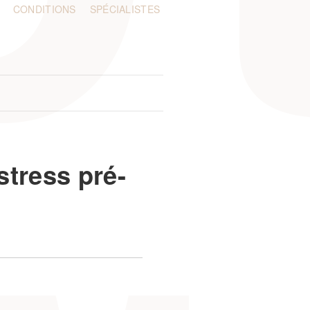
CONDITIONS
SPÉCIALISTES
stress pré-