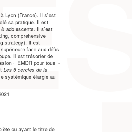
à Lyon (France). Il s’est
é sa pratique. Il est
& adolescents. Il s’est
tting, comprehensive
strategy). Il est
e supérieure face aux défis
pe. Il est trésorier de
ission « EMDR pour tous »
nt
Les 5 cercles de la
ive systémique élargie au
2021
ète ou ayant le titre de