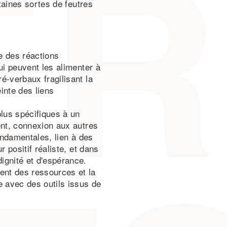
taines sortes de feutres
ve des réactions
ui peuvent les alimenter à
é-verbaux fragilisant la
einte des liens
plus spécifiques à un
ment, connexion aux autres
ondamentales, lien à des
 positif réaliste, et dans
ignité et d'espérance.
nt des ressources et la
e avec des outils issus de