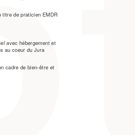
u titre de praticien EMDR
tiel avec hébergement et
es au coeur du Jura
un cadre de bien-être et