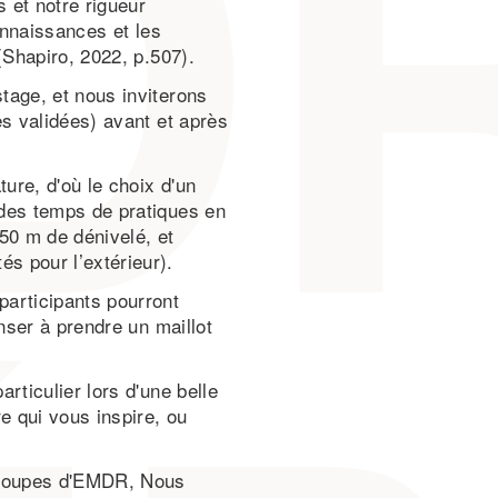
 et notre rigueur
connaissances et les
(Shapiro, 2022, p.507).
tage, et nous inviterons
es validées) avant et après
ture, d'où le choix d'un
 des temps de pratiques en
50 m de dénivelé, et
s pour l’extérieur).
participants pourront
enser à prendre un maillot
rticulier lors d'une belle
e qui vous inspire, ou
 groupes d'EMDR, Nous