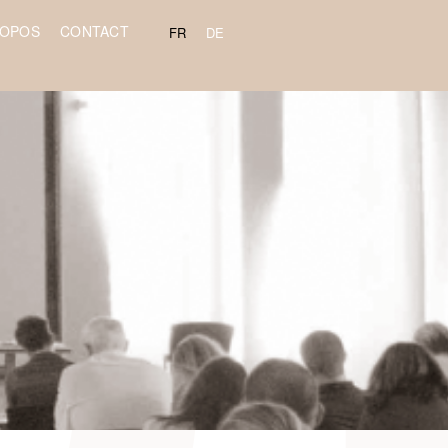
ROPOS
CONTACT
FR
DE