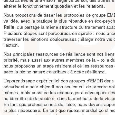
altérer le fonctionnement quotidien et les relations.
Nous proposons de tisser les protocoles de groupe EMDR
validée, avec la pratique la plus répandue en éco-psyc
, qui partage la même structure du traitement adapt
Reli
e
Plusieurs étapes sont parcourues en spirale : nous ancr
traverser les émotions douloureuses ; élargir notre vis
l'action.
Nos principales ressources de résilience sont nos lien
priorité, mais aussi aux autres membres de la « toile du
nous proposons un stage résidentiel où les ressources 
avec la pleine nature contribuent à cette résilience.
L'apprentissage expérientiel des groupes d'EMDR dans 
sécurisant a pour objectif non seulement de prendre soi
mêmes, mais aussi de les encourager à développer ces 
au bien-être de la société, dans la continuité de la visi
En tant que professionnels de l'aide, nous devons apport
le plus nécessaire. En tant que réseau mondial de clini