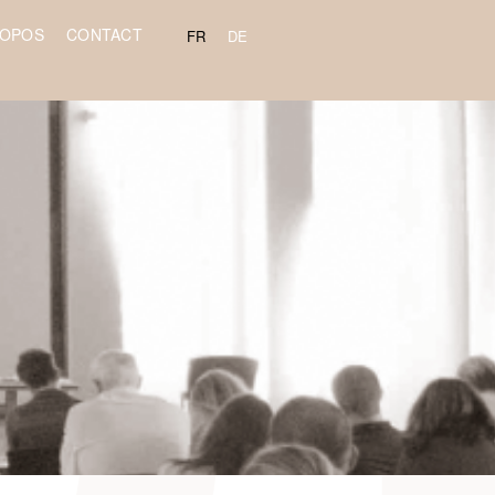
ROPOS
CONTACT
FR
DE