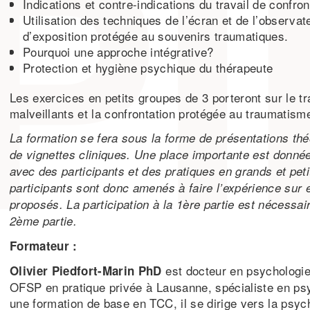
Indications et contre-indications du travail de confro
Utilisation des techniques de l’écran et de l’observate
d’exposition protégée au souvenirs traumatiques.
Pourquoi une approche intégrative?
Protection et hygiène psychique du thérapeute
Les exercices en petits groupes de 3 porteront sur le tra
malveillants et la confrontation protégée au traumatism
La formation se fera sous la forme de présentations thé
de vignettes cliniques. Une place importante est donné
avec des participants et des pratiques en grands et pet
participants sont donc amenés à faire l’expérience su
proposés. La participation à la 1ère partie est nécessair
2ème partie.
Formateur :
est docteur en psychologi
Olivier Piedfort-Marin PhD
OFSP en pratique privée à Lausanne, spécialiste en ps
une formation de base en TCC, il se dirige vers la psy