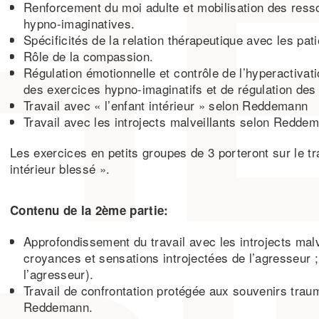
Renforcement du moi adulte et mobilisation des ress
hypno-imaginatives.
Spécificités de la relation thérapeutique avec les pat
Rôle de la compassion.
Régulation émotionnelle et contrôle de l’hyperactivat
des exercices hypno-imaginatifs et de régulation des 
Travail avec « l’enfant intérieur » selon Reddemann
Travail avec les introjects malveillants selon Redde
Les exercices en petits groupes de 3 porteront sur le tra
intérieur blessé ».
Contenu de la 2ème partie:
Approfondissement du travail avec les introjects mal
croyances et sensations introjectées de l’agresseur ; 
l’agresseur).
Travail de confrontation protégée aux souvenirs trau
Reddemann.