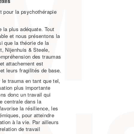
exes
t pour la psychothérapie
 la plus adéquate. Tout
able et nous présentons la
i que la théorie de la
t, Nijenhuis & Steele,
compréhension des traumas
et attachement est
 leurs fragilités de base.
le trauma en tant que tel,
sation plus importante
ns donc un travail qui
e centrale dans la
avorise la résilience, les
miques, pour atteindre
ion à la vie. Par ailleurs
elation de travail