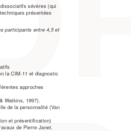
dissociatifs sévères (qui
 techniques présentées
s participants entre 4,5 et
atifs
n la CIM-11 et diagnostic
fférentes approches
 & Watkins, 1997).
elle de la personnalité (Van
on et présentification)
travaux de Pierre Janet.