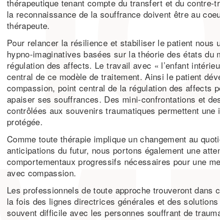
thérapeutique tenant compte du transfert et du contre-t
la reconnaissance de la souffrance doivent être au coeur
thérapeute.
Pour relancer la résilience et stabiliser le patient nous
hypno-imaginatives basées sur la théorie des états du 
régulation des affects. Le travail avec « l’enfant intérie
central de ce modèle de traitement. Ainsi le patient dév
compassion, point central de la régulation des affects p
apaiser ses souffrances. Des mini-confrontations et de
contrôlées aux souvenirs traumatiques permettent une i
protégée.
Comme toute thérapie implique un changement au quotid
anticipations du futur, nous portons également une att
comportementaux progressifs nécessaires pour une meil
avec compassion.
Les professionnels de toute approche trouveront dans 
la fois des lignes directrices générales et des solutions 
souvent difficile avec les personnes souffrant de trau