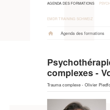
AGENDA DES FORMATIONS
PSYC
EMDR TRAINING SCHWEIZ
Agenda des formations
Psychothérapi
complexes - V
Trauma complexe
-
Olivier Piedf