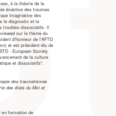
se, à la théorie de la
rapie énactive des traumas
ique Imaginative des
 le diagnostic et le
troubles dissociatifs. Il
reviewed sur le thème du
ésident d'honneur de l'AFTD
on) et est président-élu de
'ESTD - European Society
'avancement de la culture
tique et dissociatifs".
rapie des traumatismes
ie des états du Moi et
 en formation de