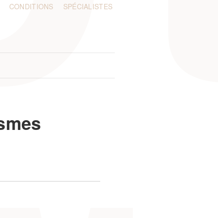
CONDITIONS
SPÉCIALISTES
ismes