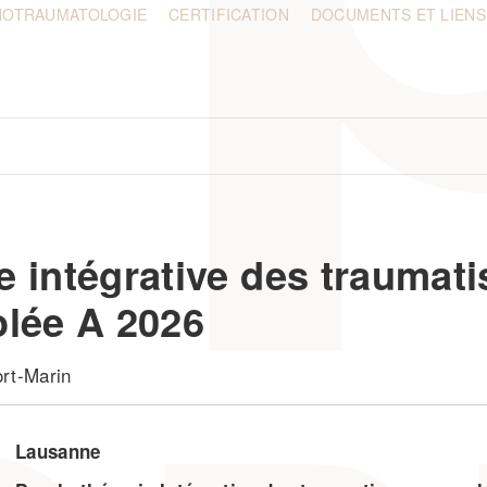
HOTRAUMATOLOGIE
CERTIFICATION
DOCUMENTS ET LIENS
e intégrative des traumat
olée A 2026
ort-Marin
Lausanne