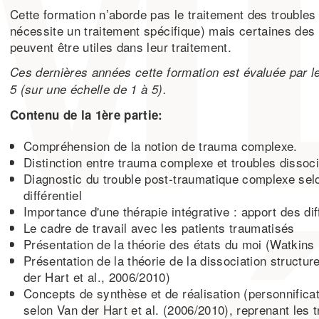
Cette formation n’aborde pas le traitement des troubles 
nécessite un traitement spécifique) mais certaines des
peuvent être utiles dans leur traitement.
Ces dernières années cette formation est évaluée par le
5 (sur une échelle de 1 à 5).
Contenu de la 1ère partie:
Compréhension de la notion de trauma complexe.
Distinction entre trauma complexe et troubles dissoci
Diagnostic du trouble post-traumatique complexe selo
différentiel
Importance d'une thérapie intégrative : apport des di
Le cadre de travail avec les patients traumatisés
Présentation de la théorie des états du moi (Watkins
Présentation de la théorie de la dissociation structur
der Hart et al., 2006/2010)
Concepts de synthèse et de réalisation (personnificati
selon Van der Hart et al. (2006/2010), reprenant les 