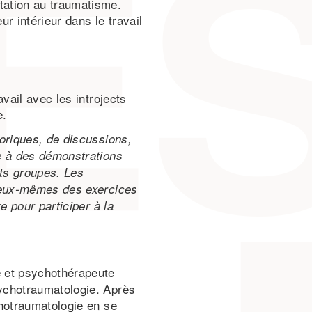
ntation au traumatisme.
ur intérieur dans le travail
vail avec les introjects
e.
oriques, de discussions,
e à des démonstrations
its groupes. Les
r eux-mêmes des exercices
e pour participer à la
e et psychothérapeute
ychotraumatologie. Après
chotraumatologie en se