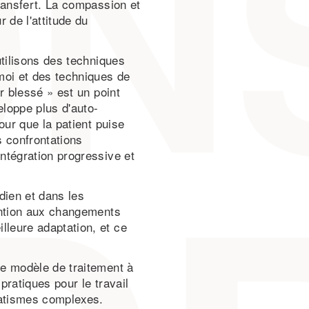
ransfert. La compassion et
 de l'attitude du
 utilisons des techniques
moi et des techniques de
ur blessé » est un point
eloppe plus d'auto-
our que la patient puise
s confrontations
ntégration progressive et
ien et dans les
ention aux changements
leure adaptation, et ce
ce modèle de traitement à
pratiques pour le travail
matismes complexes.