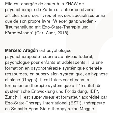
Elle est chargée de cours à la ZHAW de
psychothérapie de Zurich et auteur de divers
articles dans des livres et revues spécialisés ainsi
que de son propre livre "Wieder ganz werden -
Traumaheilung mit Ego-State-Therapie und
Körperwissen" (Carl Auer, 2018).
est psychologue,
Marcelo Aragón
psychothérapeute reconnu au niveau fédéral,
psychologue pour enfants et adolescents. Il a une
formation en psychothérapie systémique orientée
ressources, en supervision systémique, en hypnose
clinique (Ghyps). Il est intervenant dans la
formation en thérapie systémique à l' "Institut für
systemische Entwicklung und Fortbildung, IEF",
Zurich. Il est superviseur et formateur accrédité par
Ego-State-Therapy International (ESTI), thérapeute
en Somatic Egos-State-therapy selon Maggie