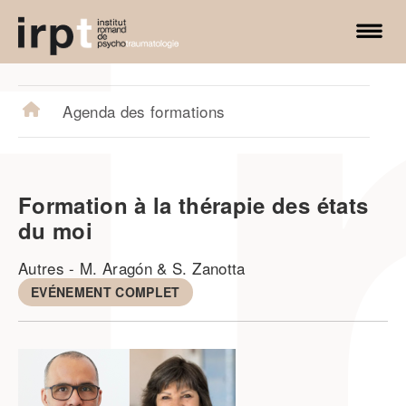
irpt.ch
Agenda des formations
Formation à la thérapie des états
du moi
Autres
-
M. Aragón & S. Zanotta
EVÉNEMENT COMPLET