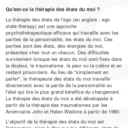
Qu'est-ce la thérapie des états du moi ?
La thérapie des états de l'ego (en anglais : ego
state therapy) est une approche
psychothérapeutique efficace qui travaille avec les
parties de la personnalité, les états du moi. Ces
parties sont des états, des énergies du moi,
présentes chez tout un chacun. Des difficultés
surviennent lorsque les états du moi sont fixés dans
la douleur, le traumatisme, la peur ou la colère et en
restent prisonniers. Au lieu de "simplement en
parler", le thérapeute des états du moi travaille
directement avec la partie de la personnalité ou
l'état qui tire le plus grand bénéfice du changement.
La thérapie des états du moi a été développée à
partir de la thérapie des traumatismes par les
Américains John et Helen Watkins à partir de 1980.
L'objectif de la thérapie des états du moi est
l'intégration, c'est-à-dire que les différents états du