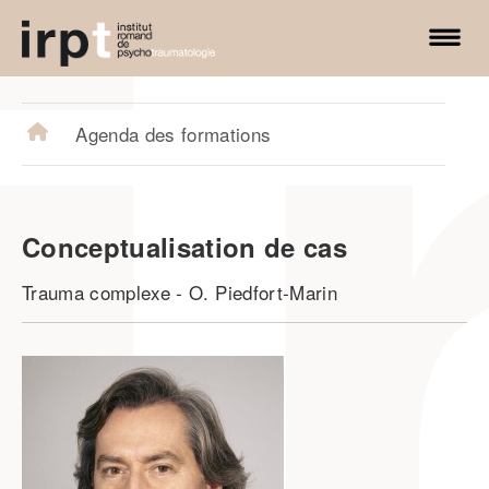
irpt.ch
Agenda des formations
Conceptualisation de cas
Trauma complexe
-
O. Piedfort-Marin