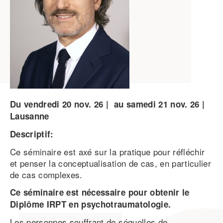
Du
vendredi
20
nov.
26
au
samedi
21
nov.
26
Lausanne
Descriptif:
Ce séminaire est axé sur la pratique pour réfléchir
et penser la conceptualisation de cas, en particulier
de cas complexes.
Ce séminaire est nécessaire pour obtenir le
Diplôme IRPT en psychotraumatologie.
Les personnes souffrant de séquelles de