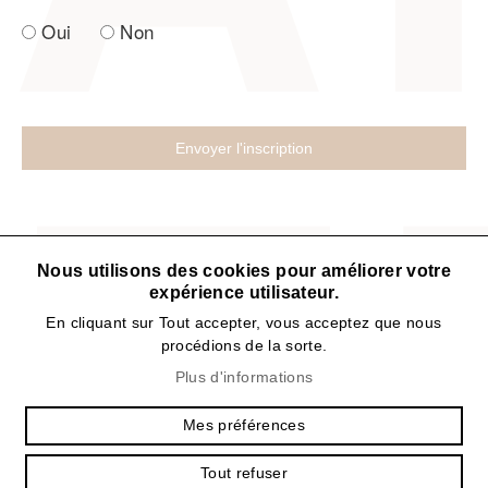
Oui
Non
Nous utilisons des cookies pour améliorer votre
expérience utilisateur.
En cliquant sur Tout accepter, vous acceptez que nous
procédions de la sorte.
IRPT
Plus d'informations
Avenue de Montchoisi 21
1006 Lausanne - Suisse
Mes préférences
secretariat@irpt.ch
Tout refuser