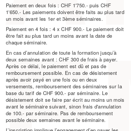
Paiement en deux fois : CHF 1'750.- puis CHF
1'650.- Les paiements doivent être faits au plus tard
un mois avant les 1er et 3ème séminaires.
Paiement en 4 fois : 4 x CHF 900.- Le paiement doit
être fait au plus tard un moins avant la date de
chaque séminaire.
En cas d’annulation de toute la formation jusqu’à
deux semaines avant : CHF 300 de frais à payer.
Après ce délai, le paiement est dû et pas de
remboursement possible. En cas de désistement
après avoir payé en une fois ou en deux
versements, remboursement des séminaires sur la
base du tarif de CHF 900.- par séminaire. Le
désistement doit se faire par écrit au moins un mois
avant le séminaire suivant, sinon frais d'annulation
de 100.- par séminaire. Pas de remboursement
possible deux semaines avant le séminaire.
L’inscription implique l’engagement d’en payer les