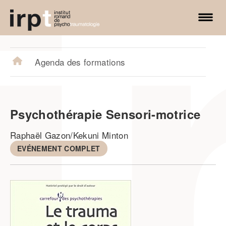
irpt.ch
Agenda des formations
Psychothérapie Sensori-motrice
Raphaël Gazon/Kekuni Minton
EVÉNEMENT COMPLET