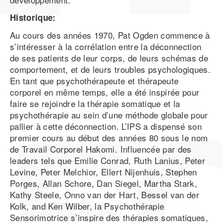
Historique:
Au cours des années 1970, Pat Ogden commence à
s’intéresser à la corrélation entre la déconnection
de ses patients de leur corps, de leurs schémas de
comportement, et de leurs troubles psychologiques.
En tant que psychothérapeute et thérapeute
corporel en même temps, elle a été inspirée pour
faire se rejoindre la thérapie somatique et la
psychothérapie au sein d’une méthode globale pour
pallier à cette déconnection. L’IPS a dispensé son
premier cours au début des années 80 sous le nom
de Travail Corporel Hakomi. Influencée par des
leaders tels que Emilie Conrad, Ruth Lanius, Peter
Levine, Peter Melchior, Ellert Nijenhuis, Stephen
Porges, Allan Schore, Dan Siegel, Martha Stark,
Kathy Steele, Onno van der Hart, Bessel van der
Kolk, and Ken Wilber, la Psychothérapie
Sensorimotrice s’inspire des thérapies somatiques,