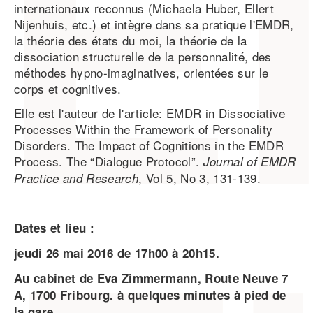
internationaux reconnus (Michaela Huber, Ellert
Nijenhuis, etc.) et intègre dans sa pratique l'EMDR,
la théorie des états du moi, la théorie de la
dissociation structurelle de la personnalité, des
méthodes hypno-imaginatives, orientées sur le
corps et cognitives.
Elle est l'auteur de l'article: EMDR in Dissociative
Processes Within the Framework of Personality
Disorders. The Impact of Cognitions in the EMDR
Process. The “Dialogue Protocol”.
Journal of EMDR
, Vol 5, No 3, 131-139.
Practice and Research
Dates et lieu :
jeudi 26 mai 2016 de 17h00 à 20h15.
Au c
abinet de Eva Zimmermann, Route Neuve 7
A, 1700 Fribourg. à quelques minutes à pied de
la gare.