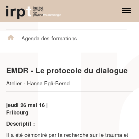
irpt.ch
Agenda des formations
EMDR - Le protocole du dialogue
Atelier
-
Hanna Egli-Bernd
jeudi
26
mai
16
Fribourg
Descriptif :
Il a été démontré par la recherche sur le trauma et