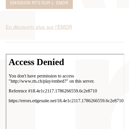
EMISSION RTS SUR L' EMDR
En découvrir plus sur l'EMDR