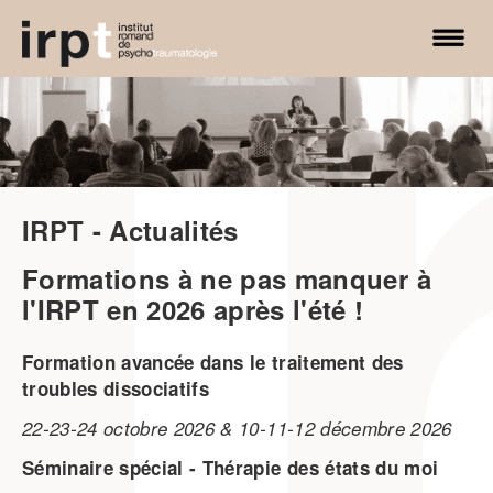
irpt.ch
IRPT - Actualités
Formations à ne pas manquer à
D
l'IRPT en 2026 après l'été !
p
Formation avancée dans le traitement des
SI
troubles dissociatifs
fo
l'
22-23-24 octobre 2026 & 10-11-12 décembre 2026
di
Séminaire spécial - Thérapie des états du moi
Di